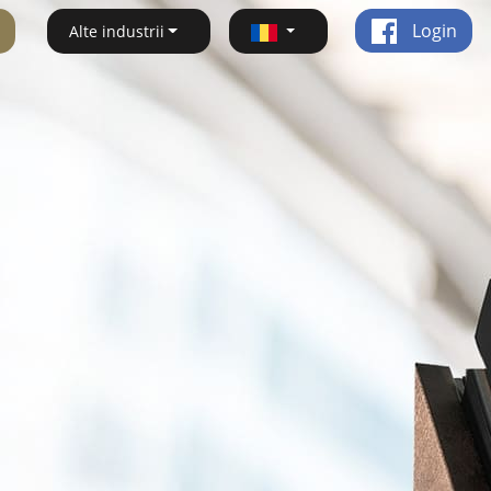
Login
Alte industrii