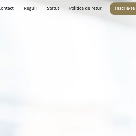
Contact
Reguli
Statut
Politică de retur
Înscrie-te