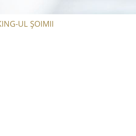
ING-UL ȘOIMII