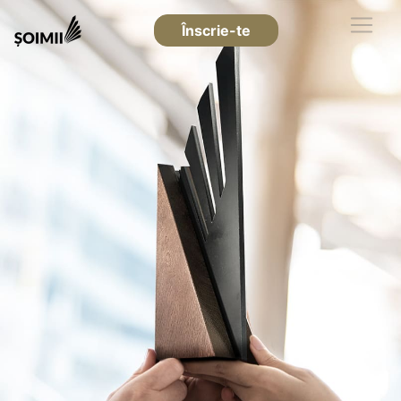
Înscrie-te