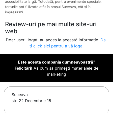
accesibilitate largă. Totodată, pentru evenimente speciale,
torturile pot fi livrate atât în orașul Suceava, cât și în
împrejurimi.
Review-uri pe mai multe site-uri
web
Doar userii logați au acces la această informație.
Da-
ți click aici pentru a vă loga.
Este acesta compania dumneavoastră
?
Felicitări!
Aă cum să primești materialele de
marketing
Suceava
str. 22 Decembrie 15