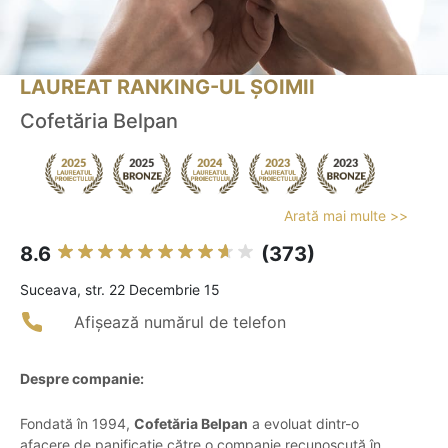
LAUREAT RANKING-UL ȘOIMII
Cofetăria Belpan
Arată mai multe >>
8.6
(373)
Suceava, str. 22 Decembrie 15
Afișează numărul de telefon
Despre companie:
Fondată în 1994,
Cofetăria Belpan
a evoluat dintr-o
afacere de panificație către o companie recunoscută în