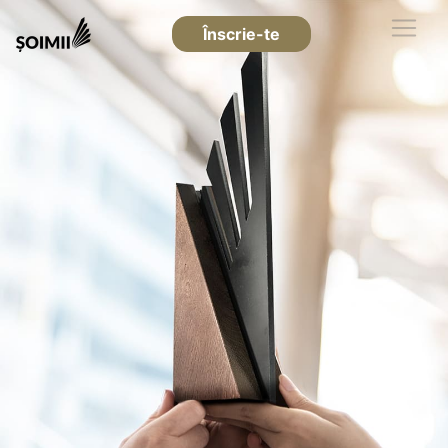
Înscrie-te