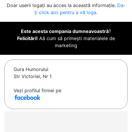
Doar userii logați au acces la această informație.
Da-
ți click aici pentru a vă loga.
Este acesta compania dumneavoastră
?
Felicitări!
Aă cum să primești materialele de
marketing
Gura Humorului
Str Victoriei, Nr 1
Vezi profilul firmei pe