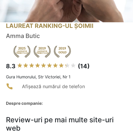
LAUREAT RANKING-UL ȘOIMII
Amma Butic
8.3
(14)
Gura Humorului, Str Victoriei, Nr 1
Afișează numărul de telefon
Despre companie:
Review-uri pe mai multe site-uri
web