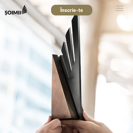
Înscrie-te