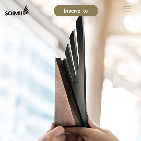
Înscrie-te