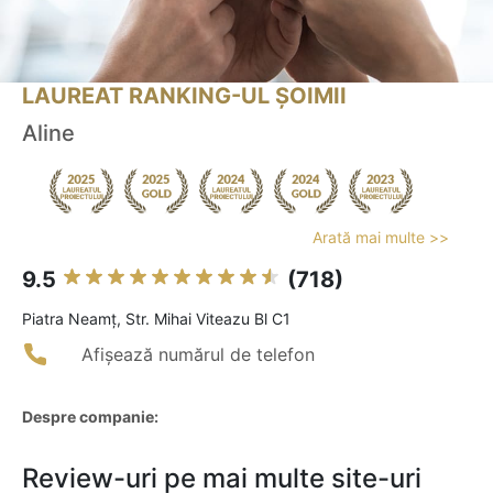
LAUREAT RANKING-UL ȘOIMII
Aline
Arată mai multe >>
9.5
(718)
Piatra Neamţ, Str. Mihai Viteazu Bl C1
Afișează numărul de telefon
Despre companie:
Review-uri pe mai multe site-uri