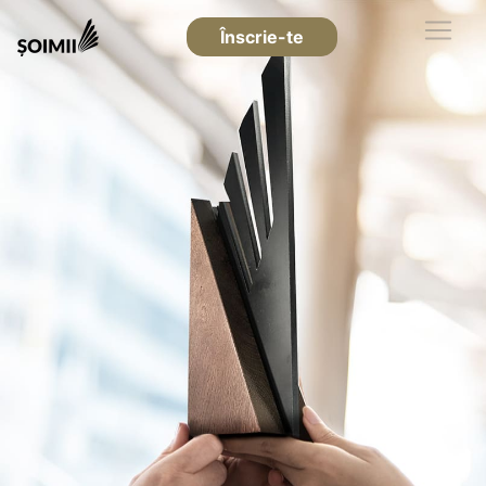
Înscrie-te