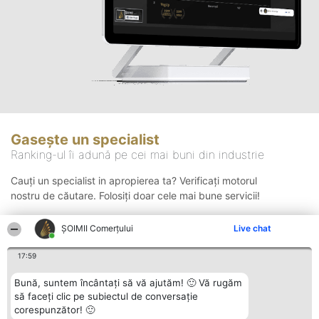
Gasește un specialist
Ranking-ul îi adună pe cei mai buni din industrie
Cauți un specialist in apropierea ta? Verificați motorul
nostru de căutare. Folosiți doar cele mai bune servicii!
ȘOIMII Comerțului
Live chat
Căutare
17:59
Bună, suntem încântați să vă ajutăm! 🙂 Vă rugăm
să faceți clic pe subiectul de conversație
corespunzător! 🙂