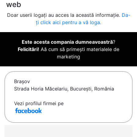
web
Doar userii logați au acces la această informație.
Da-
ți click aici pentru a vă loga.
Este acesta compania dumneavoastră
?
Felicitări!
Aă cum să primești materialele de
marketing
Braşov
Strada Horia Măcelariu, București, România
Vezi profilul firmei pe