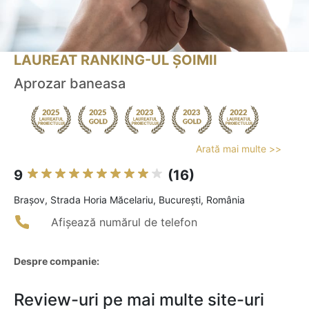
LAUREAT RANKING-UL ȘOIMII
Aprozar baneasa
Arată mai multe >>
9
(16)
Braşov, Strada Horia Măcelariu, București, România
Afișează numărul de telefon
Despre companie:
Review-uri pe mai multe site-uri