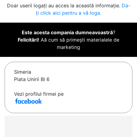
Doar userii logați au acces la această informație.
Da-
ți click aici pentru a vă loga.
Este acesta compania dumneavoastră
?
Felicitări!
Aă cum să primești materialele de
marketing
Simeria
Piata Unirii Bl 6
Vezi profilul firmei pe