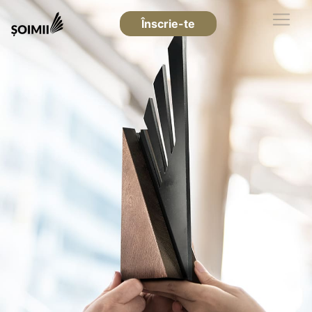
Înscrie-te