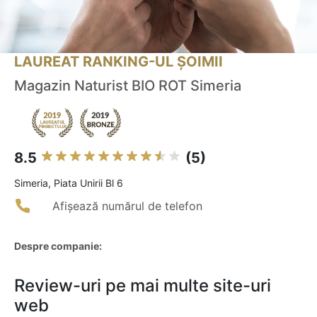
LAUREAT RANKING-UL ȘOIMII
Magazin Naturist BIO ROT Simeria
8.5
(5)
Simeria, Piata Unirii Bl 6
Afișează numărul de telefon
Despre companie:
Review-uri pe mai multe site-uri
web