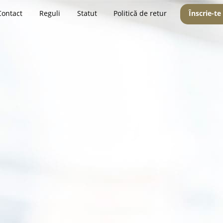
Contact
Reguli
Statut
Politică de retur
Înscrie-te