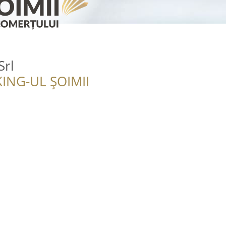
Srl
ING-UL ȘOIMII