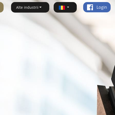
Login
Alte industrii