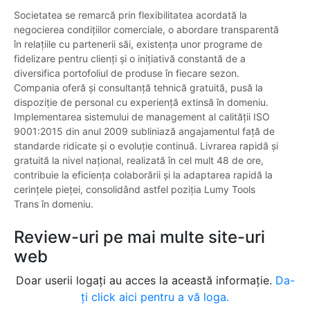
Societatea se remarcă prin flexibilitatea acordată la
negocierea condițiilor comerciale, o abordare transparentă
în relațiile cu partenerii săi, existența unor programe de
fidelizare pentru clienți și o inițiativă constantă de a
diversifica portofoliul de produse în fiecare sezon.
Compania oferă și consultanță tehnică gratuită, pusă la
dispoziție de personal cu experiență extinsă în domeniu.
Implementarea sistemului de management al calității ISO
9001:2015 din anul 2009 subliniază angajamentul față de
standarde ridicate și o evoluție continuă. Livrarea rapidă și
gratuită la nivel național, realizată în cel mult 48 de ore,
contribuie la eficiența colaborării și la adaptarea rapidă la
cerințele pieței, consolidând astfel poziția Lumy Tools
Trans în domeniu.
Review-uri pe mai multe site-uri
web
Doar userii logați au acces la această informație.
Da-
ți click aici pentru a vă loga.