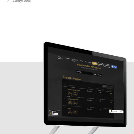
Lumytools