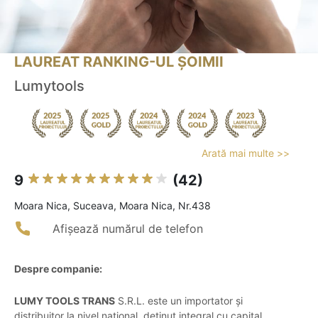
LAUREAT RANKING-UL ȘOIMII
Lumytools
Arată mai multe >>
9
(42)
Moara Nica, Suceava, Moara Nica, Nr.438
Afișează numărul de telefon
Despre companie:
LUMY TOOLS TRANS
S.R.L. este un importator și
distribuitor la nivel național, deținut integral cu capital