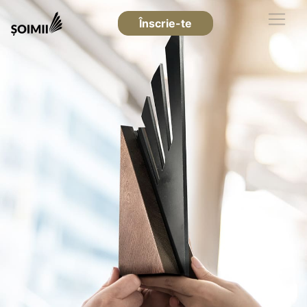
Înscrie-te