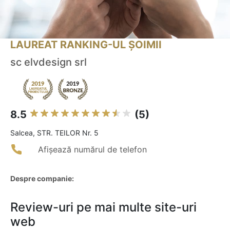
LAUREAT RANKING-UL ȘOIMII
sc elvdesign srl
8.5
(5)
Salcea, STR. TEILOR Nr. 5
Afișează numărul de telefon
Despre companie:
Review-uri pe mai multe site-uri
web