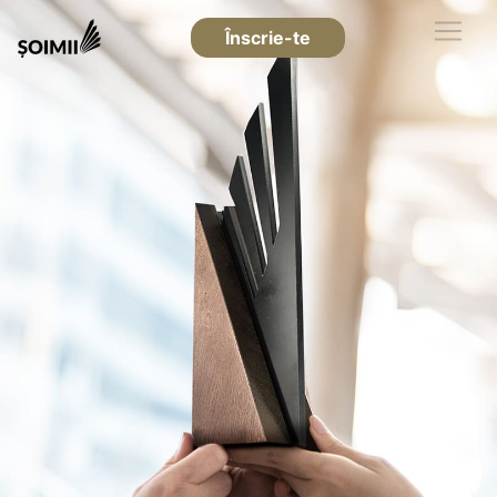
Înscrie-te