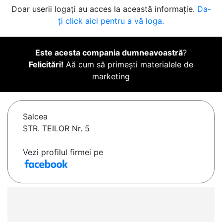
Doar userii logați au acces la această informație.
Da-
ți click aici pentru a vă loga.
Este acesta compania dumneavoastră
?
Felicitări!
Aă cum să primești materialele de
marketing
Salcea
STR. TEILOR Nr. 5
Vezi profilul firmei pe