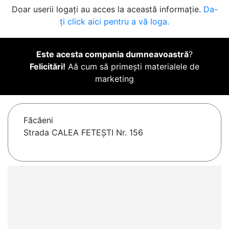
Doar userii logați au acces la această informație.
Da-
ți click aici pentru a vă loga.
Este acesta compania dumneavoastră
?
Felicitări!
Aă cum să primești materialele de
marketing
Făcăeni
Strada CALEA FETEȘTI Nr. 156