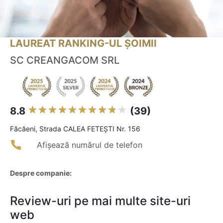
LAUREAT RANKING-UL ȘOIMII
SC CREANGACOM SRL
8.8
(39)
Făcăeni, Strada CALEA FETEȘTI Nr. 156
Afișează numărul de telefon
Despre companie:
Review-uri pe mai multe site-uri
web