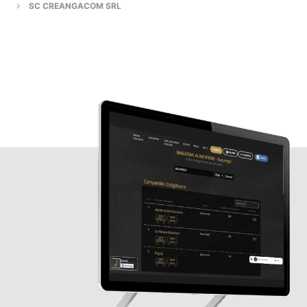
SC CREANGACOM SRL