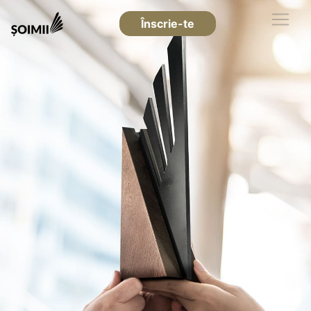
Înscrie-te