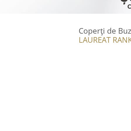
Coperți de Bu
LAUREAT RANK