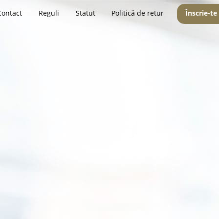
Contact
Reguli
Statut
Politică de retur
Înscrie-te