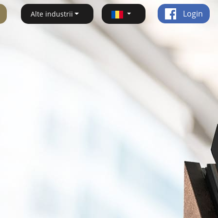
Login
Alte industrii