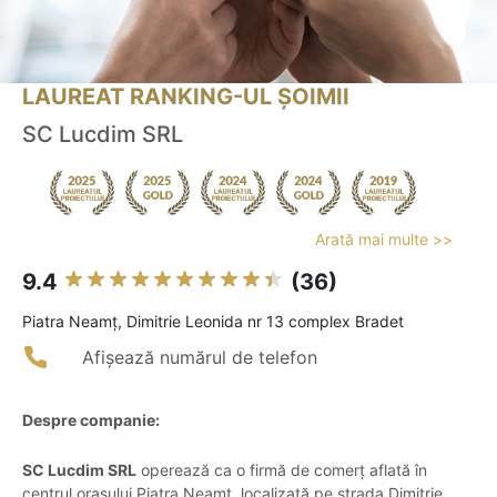
LAUREAT RANKING-UL ȘOIMII
SC Lucdim SRL
Arată mai multe >>
9.4
(36)
Piatra Neamţ, Dimitrie Leonida nr 13 complex Bradet
Afișează numărul de telefon
Despre companie:
SC Lucdim SRL
operează ca o firmă de comerț aflată în
centrul orașului Piatra Neamț, localizată pe strada Dimitrie