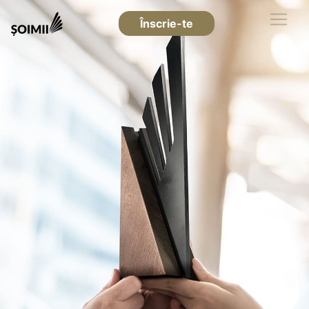
Înscrie-te