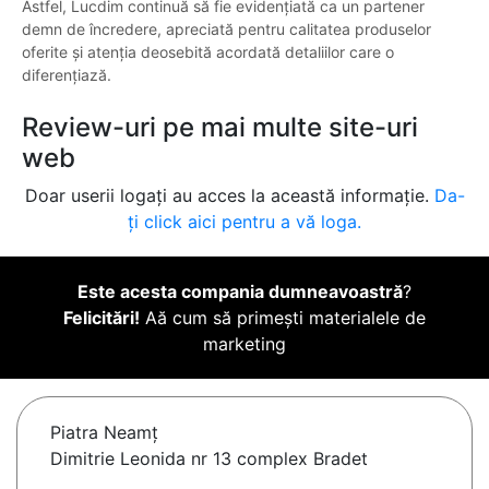
Astfel, Lucdim continuă să fie evidențiată ca un partener
demn de încredere, apreciată pentru calitatea produselor
oferite și atenția deosebită acordată detaliilor care o
diferențiază.
Review-uri pe mai multe site-uri
web
Doar userii logați au acces la această informație.
Da-
ți click aici pentru a vă loga.
Este acesta compania dumneavoastră
?
Felicitări!
Aă cum să primești materialele de
marketing
Piatra Neamţ
Dimitrie Leonida nr 13 complex Bradet