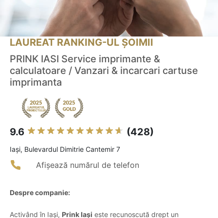
LAUREAT RANKING-UL ȘOIMII
PRINK IASI Service imprimante &
calculatoare / Vanzari & incarcari cartuse
imprimanta
9.6
(428)
Iaşi, Bulevardul Dimitrie Cantemir 7
Afișează numărul de telefon
Despre companie:
Activând în Iași,
Prink Iași
este recunoscută drept un