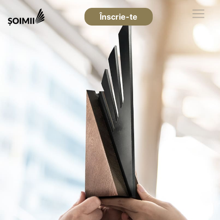
Înscrie-te