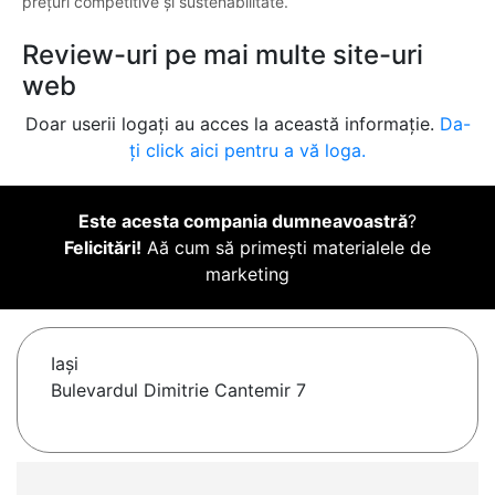
prețuri competitive și sustenabilitate.
Review-uri pe mai multe site-uri
web
Doar userii logați au acces la această informație.
Da-
ți click aici pentru a vă loga.
Este acesta compania dumneavoastră
?
Felicitări!
Aă cum să primești materialele de
marketing
Iaşi
Bulevardul Dimitrie Cantemir 7