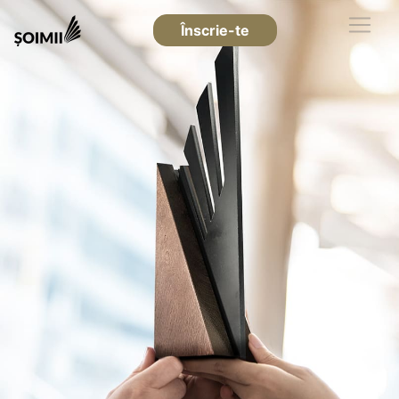
Înscrie-te