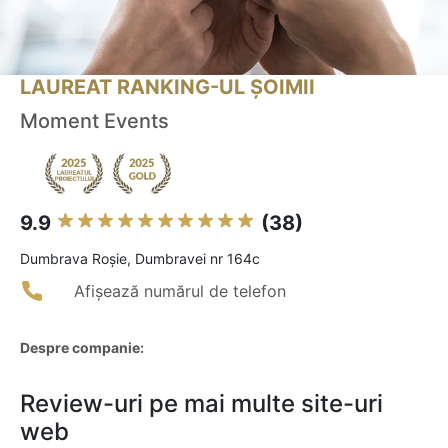
LAUREAT RANKING-UL ȘOIMII
Moment Events
9.9
(38)
Dumbrava Roşie, Dumbravei nr 164c
Afișează numărul de telefon
Despre companie:
Review-uri pe mai multe site-uri
web