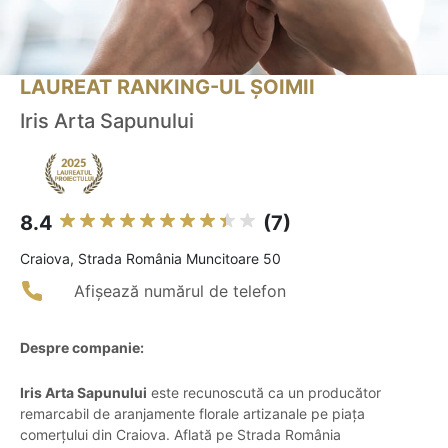
LAUREAT RANKING-UL ȘOIMII
Iris Arta Sapunului
8.4
(7)
Craiova, Strada România Muncitoare 50
Afișează numărul de telefon
Despre companie:
Iris Arta Sapunului
este recunoscută ca un producător
remarcabil de aranjamente florale artizanale pe piața
comerțului din Craiova. Aflată pe Strada România