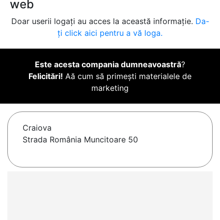
web
Doar userii logați au acces la această informație.
Da-
ți click aici pentru a vă loga.
Este acesta compania dumneavoastră
?
Felicitări!
Aă cum să primești materialele de
marketing
Craiova
Strada România Muncitoare 50