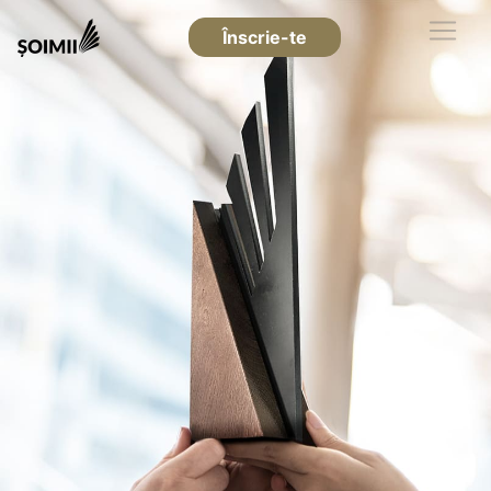
Înscrie-te