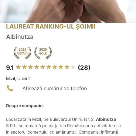
LAUREAT RANKING-UL ȘOIMII
Albinutza
9.1
(28)
Mizil, Unirii 2
Afișează numărul de telefon
Despre companie:
Localizată în Mizil, pe Bulevardul Unirii, Nr. 2,
Albinutza
S.R.L. se remarcă pe piața din România prin activitatea sa
în sectorul comerțului cu amănuntul. Compania, înființată