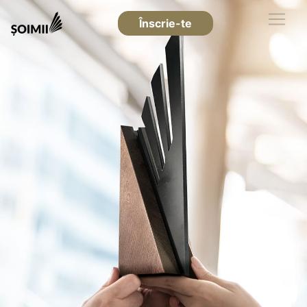
Înscrie-te