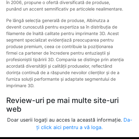
în 2006, propune o ofertă diversificată de produse,
punând un accent semnificativ pe articolele nealimentare.
Pe lângă selecția generală de produse, Albinutza a
devenit cunoscută pentru expertiza sa în distribuția de
filamente de înaltă calitate pentru imprimante 3D. Acest
segment specializat evidențiază preocuparea pentru
produse premium, ceea ce contribuie la poziționarea
firmei ca partener de încredere pentru entuziaștii și
profesioniștii tipăririi 3D. Compania se distinge prin atenția
acordată diversității și calității produselor, reflectând
dorința continuă de a răspunde nevoilor clienților și de a
furniza soluții performante și adaptate segmentului de
imprimare 3D.
Review-uri pe mai multe site-uri
web
Doar userii logați au acces la această informație.
Da-
ți click aici pentru a vă loga.