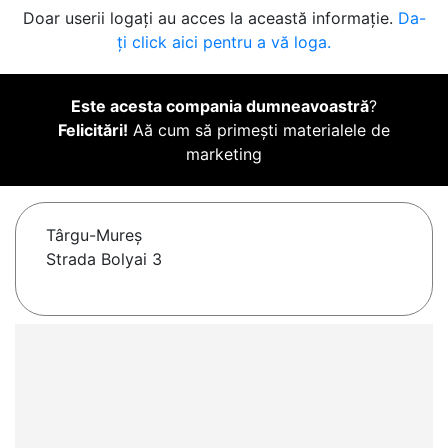
Doar userii logați au acces la această informație.
Da-
ți click aici pentru a vă loga.
Este acesta compania dumneavoastră
?
Felicitări!
Aă cum să primești materialele de
marketing
Târgu-Mureş
Strada Bolyai 3