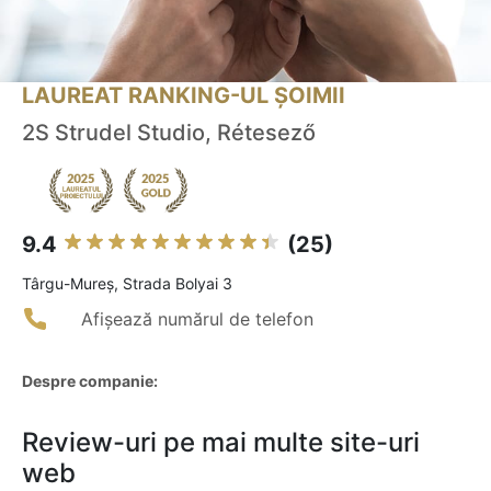
LAUREAT RANKING-UL ȘOIMII
2S Strudel Studio, Rétesező
9.4
(25)
Târgu-Mureş, Strada Bolyai 3
Afișează numărul de telefon
Despre companie:
Review-uri pe mai multe site-uri
web