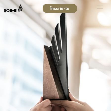
Înscrie-te