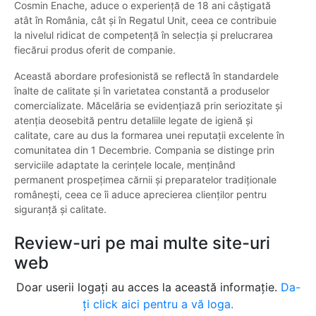
Cosmin Enache, aduce o experiență de 18 ani câștigată
atât în România, cât și în Regatul Unit, ceea ce contribuie
la nivelul ridicat de competență în selecția și prelucrarea
fiecărui produs oferit de companie.
Această abordare profesionistă se reflectă în standardele
înalte de calitate și în varietatea constantă a produselor
comercializate. Măcelăria se evidențiază prin seriozitate și
atenția deosebită pentru detaliile legate de igienă și
calitate, care au dus la formarea unei reputații excelente în
comunitatea din 1 Decembrie. Compania se distinge prin
serviciile adaptate la cerințele locale, menținând
permanent prospețimea cărnii și preparatelor tradiționale
românești, ceea ce îi aduce aprecierea clienților pentru
siguranță și calitate.
Review-uri pe mai multe site-uri
web
Doar userii logați au acces la această informație.
Da-
ți click aici pentru a vă loga.