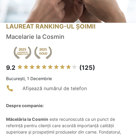
LAUREAT RANKING-UL ȘOIMII
Macelarie la Cosmin
9.2
(125)
Bucureşti, 1 Decembrie
Afișează numărul de telefon
Despre companie:
Măcelăria la Cosmin
este recunoscută ca un punct de
referință pentru clienții care acordă importanță calității
superioare și prospețimii produselor din carne. Fondatorul,