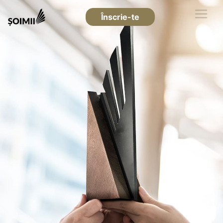
Înscrie-te