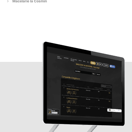
Macelarie la Cosmin