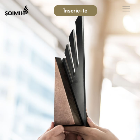
Înscrie-te