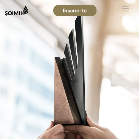
Înscrie-te