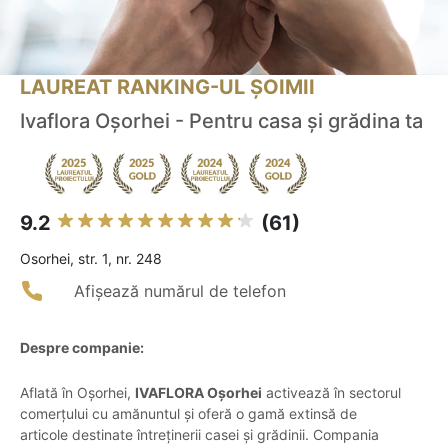
LAUREAT RANKING-UL ȘOIMII
Ivaflora Oșorhei - Pentru casa și grădina ta
9.2
(61)
Osorhei, str. 1, nr. 248
Afișează numărul de telefon
Despre companie:
Aflată în Oșorhei,
IVAFLORA Oșorhei
activează în sectorul
comerțului cu amănuntul și oferă o gamă extinsă de
articole destinate întreținerii casei și grădinii. Compania