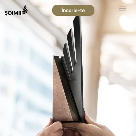
Înscrie-te