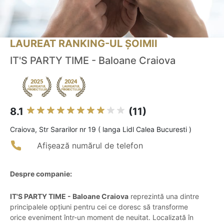
LAUREAT RANKING-UL ȘOIMII
IT'S PARTY TIME - Baloane Craiova
8.1
(11)
Craiova, Str Sararilor nr 19 ( langa Lidl Calea Bucuresti )
Afișează numărul de telefon
Despre companie:
IT'S PARTY TIME - Baloane Craiova
reprezintă una dintre
principalele opțiuni pentru cei ce doresc să transforme
orice eveniment într-un moment de neuitat. Localizată în