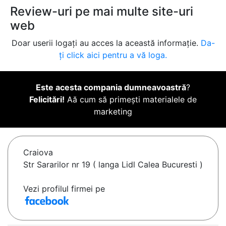
Review-uri pe mai multe site-uri
web
Doar userii logați au acces la această informație.
Da-
ți click aici pentru a vă loga.
Este acesta compania dumneavoastră
?
Felicitări!
Aă cum să primești materialele de
marketing
Craiova
Str Sararilor nr 19 ( langa Lidl Calea Bucuresti )
Vezi profilul firmei pe