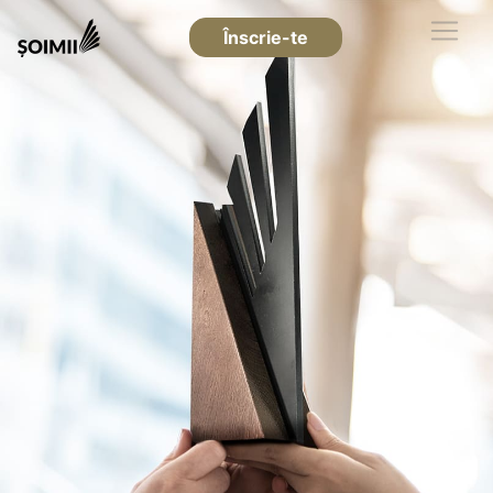
Înscrie-te