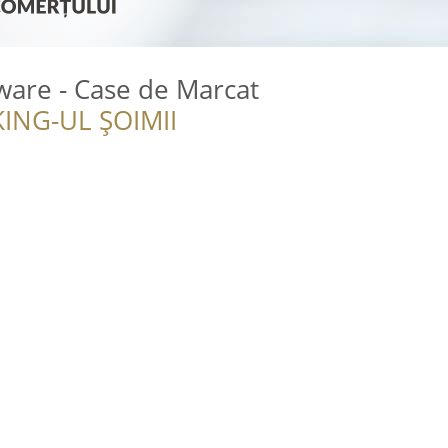
tware - Case de Marcat
ING-UL ȘOIMII