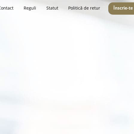
Contact
Reguli
Statut
Politică de retur
Înscrie-te