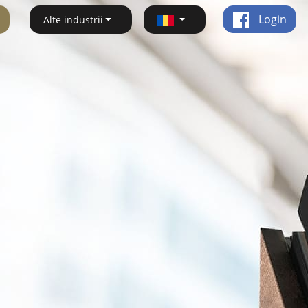
Login
Alte industrii