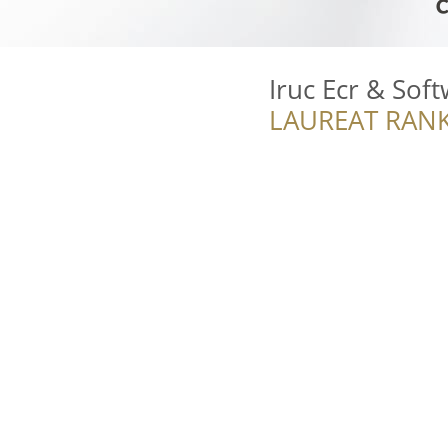
Iruc Ecr & Sof
LAUREAT RANK