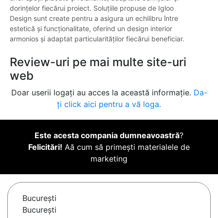
dorințelor fiecărui proiect. Soluțiile propuse de Igloo
Design sunt create pentru a asigura un echilibru între
estetică și funcționalitate, oferind un design interior
armonios și adaptat particularităților fiecărui beneficiar.
Review-uri pe mai multe site-uri
web
Doar userii logați au acces la această informație.
Da-
ți click aici pentru a vă loga.
Este acesta compania dumneavoastră
?
Felicitări!
Aă cum să primești materialele de
marketing
Bucureşti
București