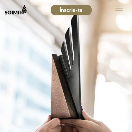
Înscrie-te