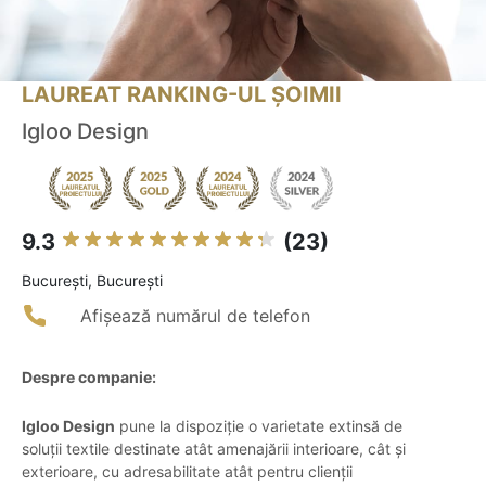
LAUREAT RANKING-UL ȘOIMII
Igloo Design
9.3
(23)
Bucureşti, București
Afișează numărul de telefon
Despre companie:
Igloo Design
pune la dispoziție o varietate extinsă de
soluții textile destinate atât amenajării interioare, cât și
exterioare, cu adresabilitate atât pentru clienții