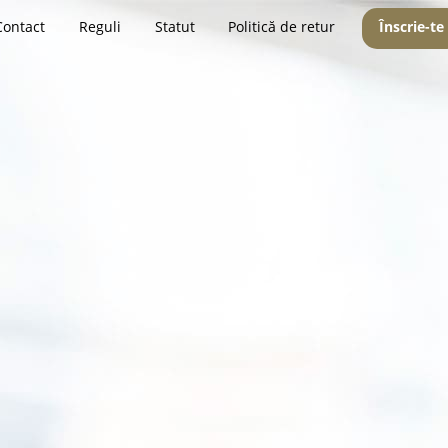
Contact
Reguli
Statut
Politică de retur
Înscrie-te