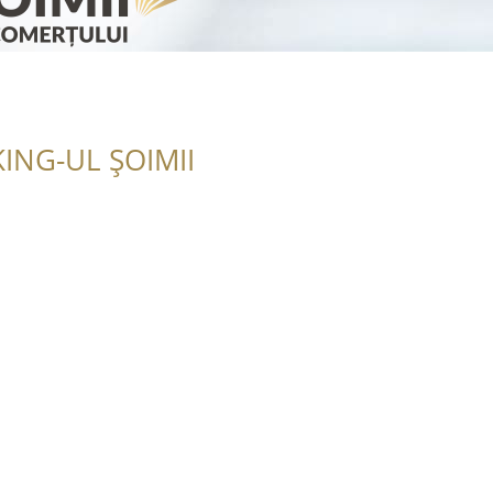
ING-UL ȘOIMII