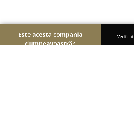
Este acesta compania
Verifica
dumneavoastră?
Șoimii Comerțului
Magazine Alimentare, Fructe 
Hobbychef.ro
8.6
(276)
Corbeanca, Strada Balanței Nr.46