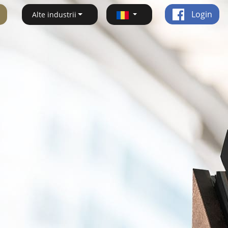
Login
Alte industrii