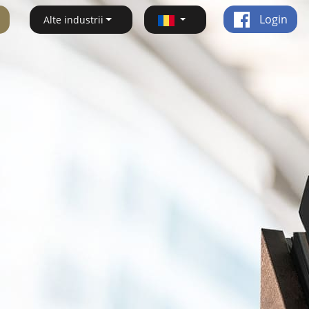
Login
Alte industrii