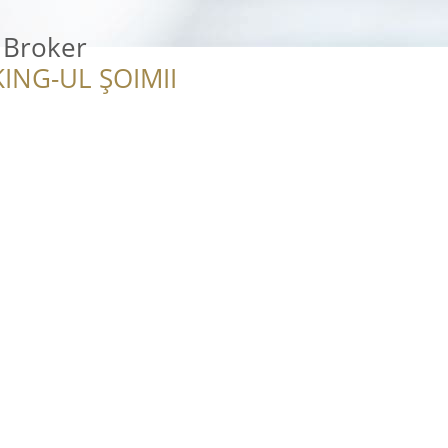
 Broker
ING-UL ȘOIMII