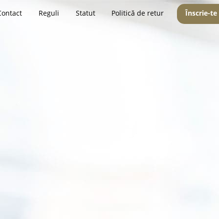
Contact
Reguli
Statut
Politică de retur
Înscrie-te