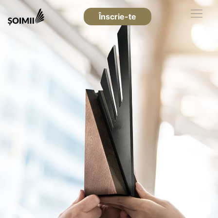
Înscrie-te