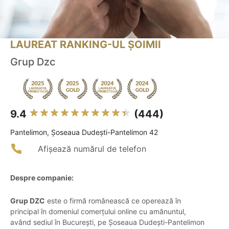
LAUREAT RANKING-UL ȘOIMII
Grup Dzc
9.4
(444)
Pantelimon, Șoseaua Dudești-Pantelimon 42
Afișează numărul de telefon
Despre companie:
Grup DZC
este o firmă românească ce operează în
principal în domeniul comerțului online cu amănuntul,
având sediul în București, pe Șoseaua Dudești-Pantelimon