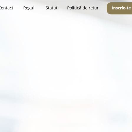
Contact
Reguli
Statut
Politică de retur
Înscrie-te