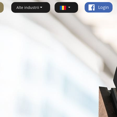
Login
Alte industrii