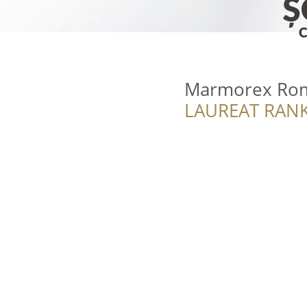
Marmorex Ro
LAUREAT RANK