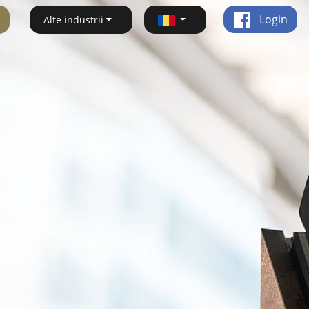
Login
Alte industrii