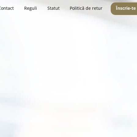
Contact
Reguli
Statut
Politică de retur
Înscrie-te