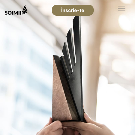
Înscrie-te