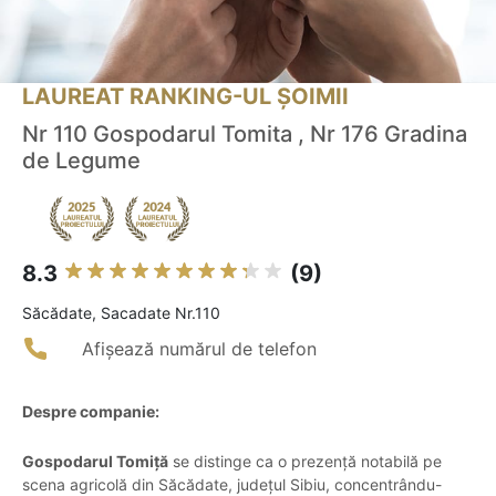
LAUREAT RANKING-UL ȘOIMII
Nr 110 Gospodarul Tomita , Nr 176 Gradina
de Legume
8.3
(9)
Săcădate, Sacadate Nr.110
Afișează numărul de telefon
Despre companie:
Gospodarul Tomiță
se distinge ca o prezență notabilă pe
scena agricolă din Săcădate, județul Sibiu, concentrându-