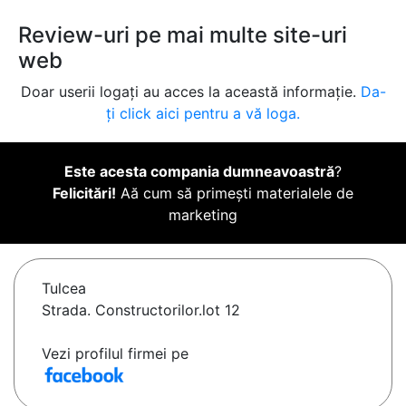
Review-uri pe mai multe site-uri
web
Doar userii logați au acces la această informație.
Da-
ți click aici pentru a vă loga.
Este acesta compania dumneavoastră
?
Felicitări!
Aă cum să primești materialele de
marketing
Tulcea
Strada. Constructorilor.lot 12
Vezi profilul firmei pe