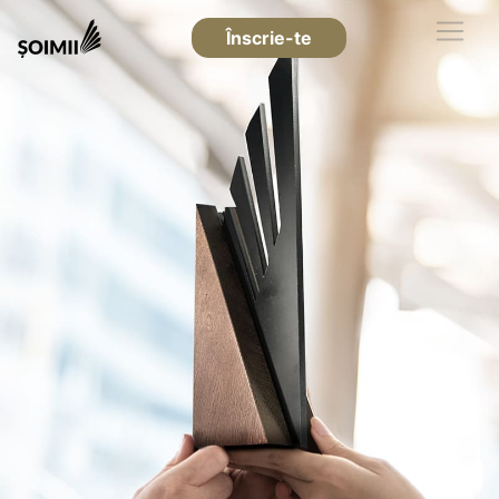
Înscrie-te