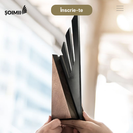
Înscrie-te