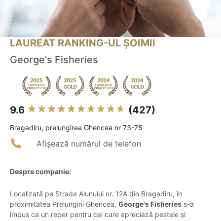
LAUREAT RANKING-UL ȘOIMII
George's Fisheries
9.6
(427)
Bragadiru, prelungirea Ghencea nr 73-75
Afișează numărul de telefon
Despre companie:
Localizată pe Strada Alunului nr. 12A din Bragadiru, în
proximitatea Prelungirii Ghencea,
George's Fisheries
s-a
impus ca un reper pentru cei care apreciază peștele și