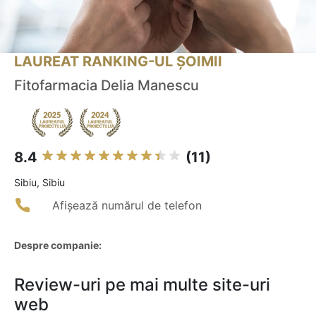
LAUREAT RANKING-UL ȘOIMII
Fitofarmacia Delia Manescu
8.4
(11)
Sibiu, Sibiu
Afișează numărul de telefon
Despre companie:
Review-uri pe mai multe site-uri
web