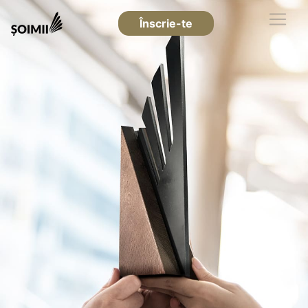
Înscrie-te