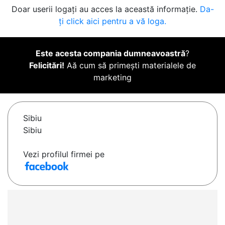
Doar userii logați au acces la această informație.
Da-
ți click aici pentru a vă loga.
Este acesta compania dumneavoastră
?
Felicitări!
Aă cum să primești materialele de
marketing
Sibiu
Sibiu
Vezi profilul firmei pe