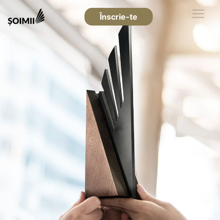
Înscrie-te