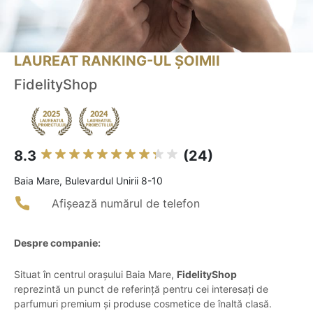
LAUREAT RANKING-UL ȘOIMII
FidelityShop
8.3
(24)
Baia Mare, Bulevardul Unirii 8-10
Afișează numărul de telefon
Despre companie:
Situat în centrul orașului Baia Mare,
FidelityShop
reprezintă un punct de referință pentru cei interesați de
parfumuri premium și produse cosmetice de înaltă clasă.