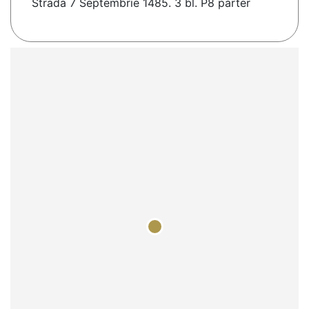
Strada 7 Septembrie 1485. 3 bl. P8 parter