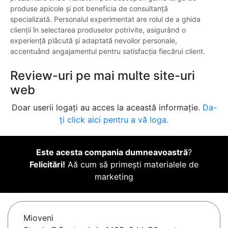
produse apicole și pot beneficia de consultanță
specializată. Personalul experimentat are rolul de a ghida
clienții în selectarea produselor potrivite, asigurând o
experiență plăcută și adaptată nevoilor personale,
accentuând angajamentul pentru satisfacția fiecărui client.
Review-uri pe mai multe site-uri
web
Doar userii logați au acces la această informație.
Da-
ți click aici pentru a vă loga.
Este acesta compania dumneavoastră
?
Felicitări!
Aă cum să primești materialele de
marketing
Mioveni