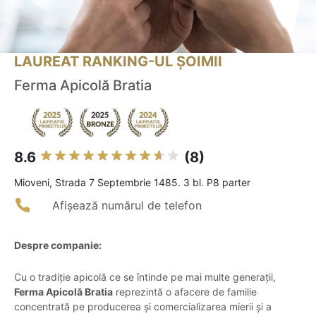
LAUREAT RANKING-UL ȘOIMII
Ferma Apicolă Bratia
8.6
(8)
Mioveni, Strada 7 Septembrie 1485. 3 bl. P8 parter
Afișează numărul de telefon
Despre companie:
Cu o tradiție apicolă ce se întinde pe mai multe generații,
Ferma Apicolă Bratia
reprezintă o afacere de familie
concentrată pe producerea și comercializarea mierii și a