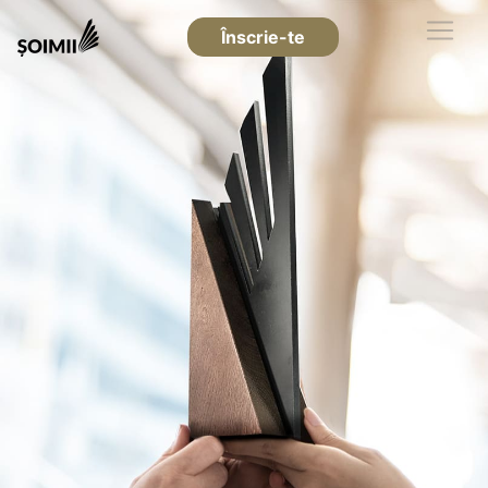
Înscrie-te