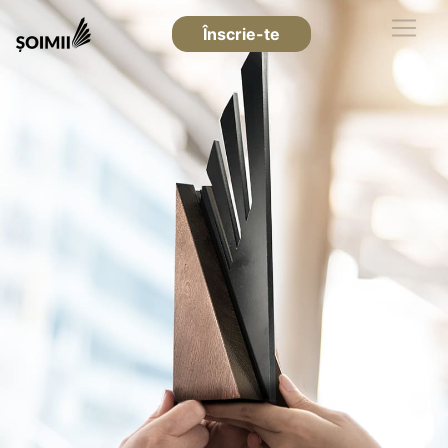
Înscrie-te