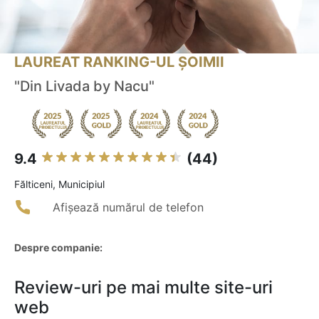
LAUREAT RANKING-UL ȘOIMII
"Din Livada by Nacu"
9.4
(44)
Fălticeni, Municipiul
Afișează numărul de telefon
Despre companie:
Review-uri pe mai multe site-uri
web