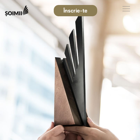
Înscrie-te