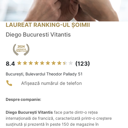
LAUREAT RANKING-UL ȘOIMII
Diego Bucuresti Vitantis
8.4
(123)
Bucureşti, Bulevardul Theodor Pallady 51
Afișează numărul de telefon
Despre companie:
Diego București Vitantis
face parte dintr-o rețea
internațională de franciză, caracterizată printr-o creștere
susținută și prezentă în peste 150 de magazine în