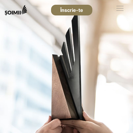
Înscrie-te