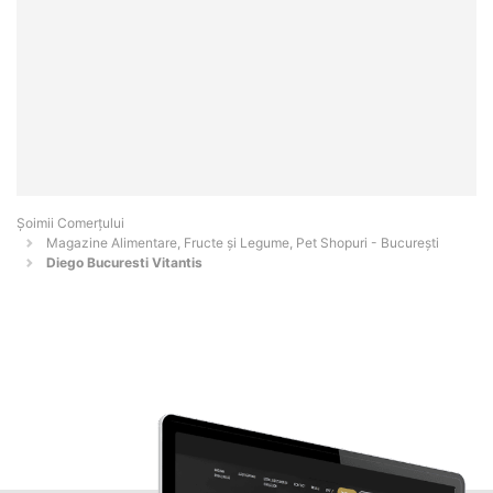
Șoimii Comerțului
Magazine Alimentare, Fructe și Legume, Pet Shopuri - Bucureşti
Diego Bucuresti Vitantis