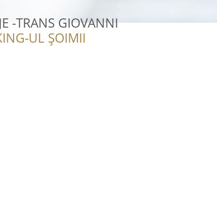
JE -TRANS GIOVANNI
ING-UL ȘOIMII