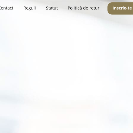
Contact
Reguli
Statut
Politică de retur
Înscrie-te