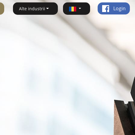
Login
Alte industrii