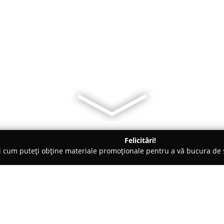
Felicitări!
ți cum puteți obține materiale promoționale pentru a vă bucura d
și Legume, Pet Shopuri - Bacău
DEPOZIT FURAJE -TRANS GIOV