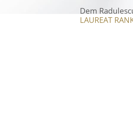
Dem Radulesc
LAUREAT RANK