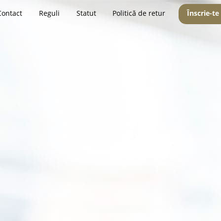
Contact
Reguli
Statut
Politică de retur
Înscrie-te