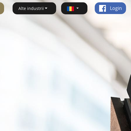
Login
Alte industrii