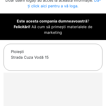
Doar userii logați au acces la această informație.
Da-
ți click aici pentru a vă loga.
Este acesta compania dumneavoastră
?
Felicitări!
Aă cum să primești materialele de
marketing
Ploieşti
Strada Cuza Vodă 15