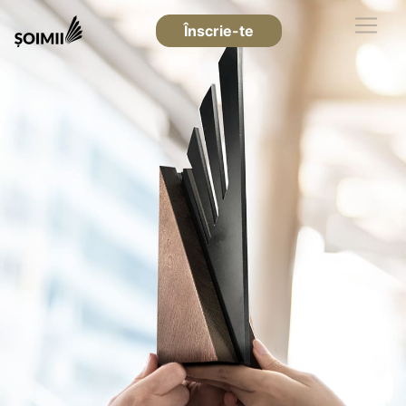
Înscrie-te