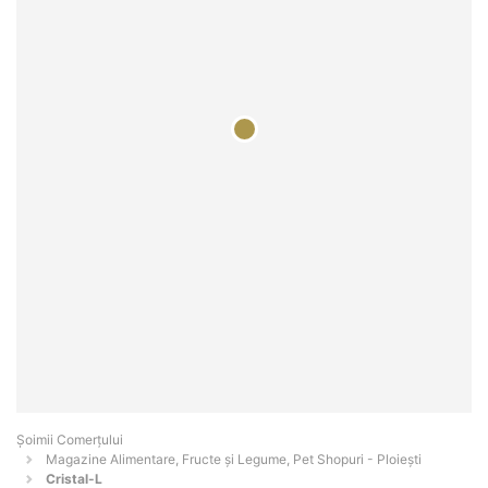
Șoimii Comerțului
Magazine Alimentare, Fructe și Legume, Pet Shopuri - Ploieşti
Cristal-L