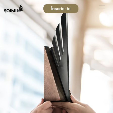
Înscrie-te