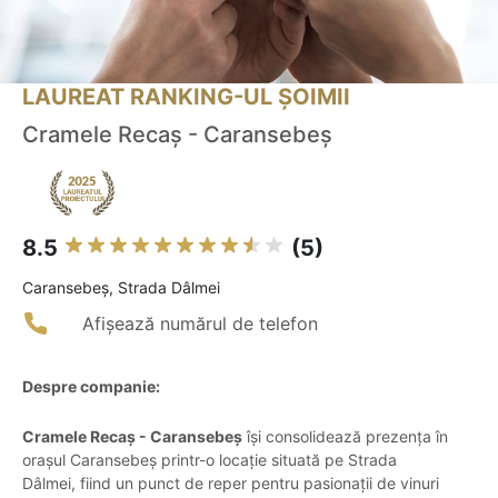
LAUREAT RANKING-UL ȘOIMII
Cramele Recaș - Caransebeș
8.5
(5)
Caransebeş, Strada Dâlmei
Afișează numărul de telefon
Despre companie:
Cramele Recaș - Caransebeș
își consolidează prezența în
orașul Caransebeș printr-o locație situată pe Strada
Dâlmei, fiind un punct de reper pentru pasionații de vinuri