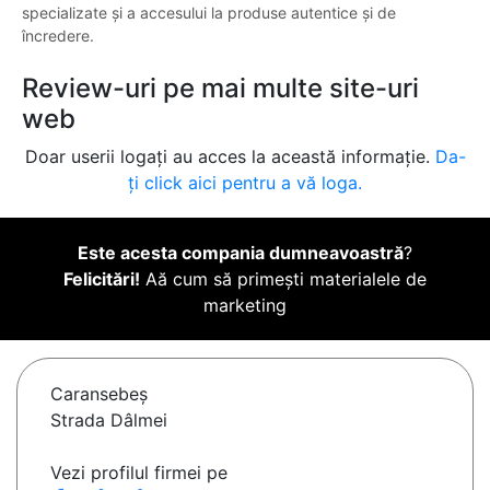
specializate și a accesului la produse autentice și de
încredere.
Review-uri pe mai multe site-uri
web
Doar userii logați au acces la această informație.
Da-
ți click aici pentru a vă loga.
Este acesta compania dumneavoastră
?
Felicitări!
Aă cum să primești materialele de
marketing
Caransebeş
Strada Dâlmei
Vezi profilul firmei pe