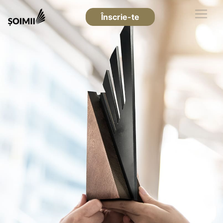
Înscrie-te