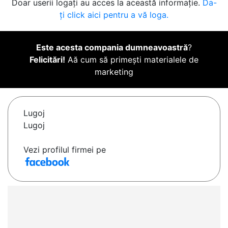
Doar userii logați au acces la această informație.
Da-
ți click aici pentru a vă loga.
Este acesta compania dumneavoastră
?
Felicitări!
Aă cum să primești materialele de
marketing
Lugoj
Lugoj
Vezi profilul firmei pe