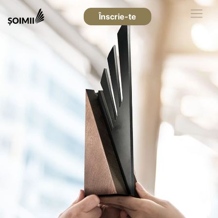
Înscrie-te