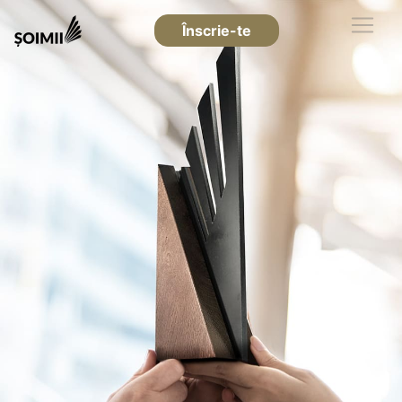
Înscrie-te