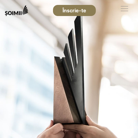
Înscrie-te