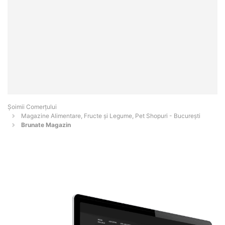
Șoimii Comerțului
Magazine Alimentare, Fructe și Legume, Pet Shopuri - Bucureşti
Brunate Magazin