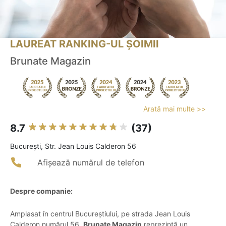
LAUREAT RANKING-UL ȘOIMII
Brunate Magazin
Arată mai multe >>
8.7
(37)
Bucureşti, Str. Jean Louis Calderon 56
Afișează numărul de telefon
Despre companie:
Amplasat în centrul Bucureștiului, pe strada Jean Louis
Calderon numărul 56,
Brunate Magazin
reprezintă un