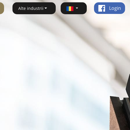
Login
Alte industrii