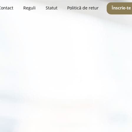
Contact
Reguli
Statut
Politică de retur
Înscrie-te