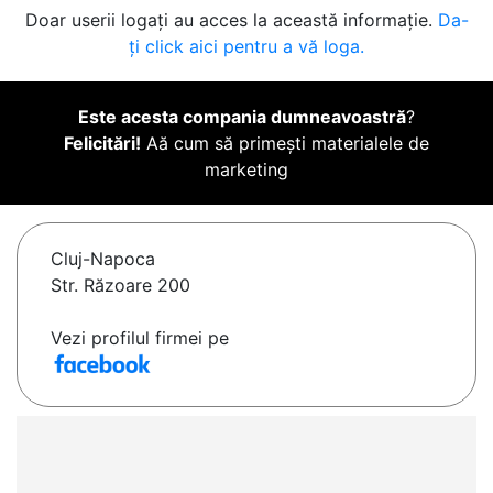
Doar userii logați au acces la această informație.
Da-
ți click aici pentru a vă loga.
Este acesta compania dumneavoastră
?
Felicitări!
Aă cum să primești materialele de
marketing
Cluj-Napoca
Str. Răzoare 200
Vezi profilul firmei pe