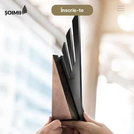
Înscrie-te