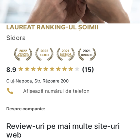
LAUREAT RANKING-UL ȘOIMII
Sidora
8.9
(15)
Cluj-Napoca, Str. Răzoare 200
Afișează numărul de telefon
Despre companie:
Review-uri pe mai multe site-uri
web