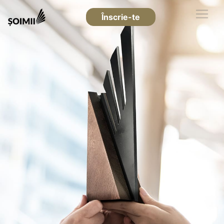
Înscrie-te