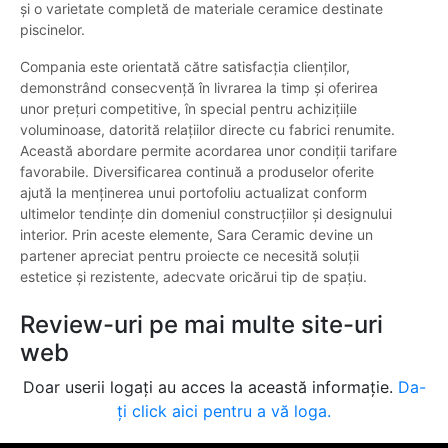
și o varietate completă de materiale ceramice destinate
piscinelor.
Compania este orientată către satisfacția clienților,
demonstrând consecvență în livrarea la timp și oferirea
unor prețuri competitive, în special pentru achizițiile
voluminoase, datorită relațiilor directe cu fabrici renumite.
Această abordare permite acordarea unor condiții tarifare
favorabile. Diversificarea continuă a produselor oferite
ajută la menținerea unui portofoliu actualizat conform
ultimelor tendințe din domeniul construcțiilor și designului
interior. Prin aceste elemente, Sara Ceramic devine un
partener apreciat pentru proiecte ce necesită soluții
estetice și rezistente, adecvate oricărui tip de spațiu.
Review-uri pe mai multe site-uri
web
Doar userii logați au acces la această informație.
Da-
ți click aici pentru a vă loga.